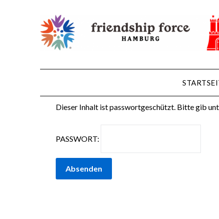
Geschützt: Reise 
Aus
Posted on
7. Novem
STARTSEI
Dieser Inhalt ist passwortgeschützt. Bitte gib un
PASSWORT: